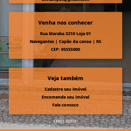
Venha nos conhecer
Rua Maraba 3210 Loja 01
Navegantes
|
Capão da canoa
|
RS
CEP: 95555000
Veja também
Cadastre seu imóvel
Encomende seu imóvel
Fale conosco
CRECI
69373