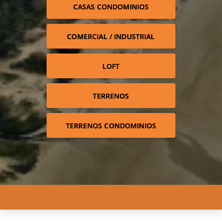
CASAS CONDOMINIOS
COMERCIAL / INDUSTRIAL
LOFT
TERRENOS
TERRENOS CONDOMINIOS