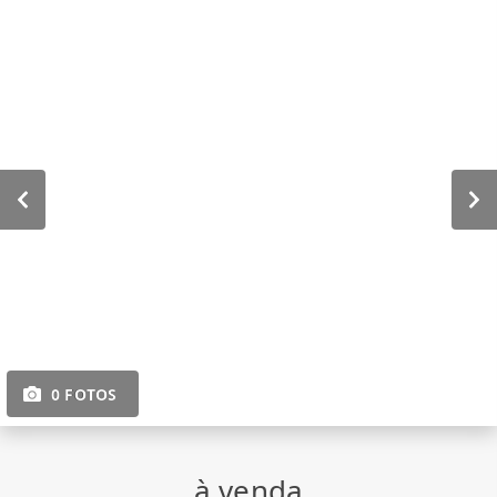
0 FOTOS
à venda