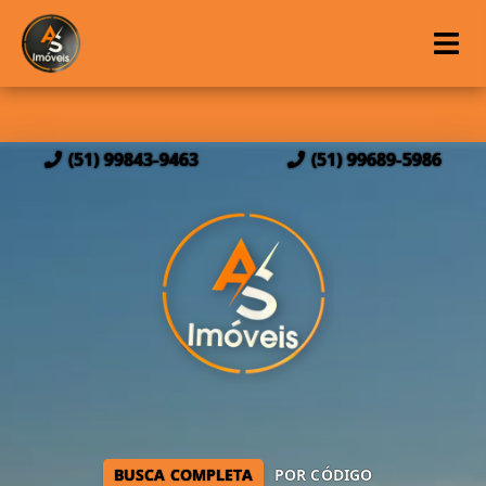
(51) 99843-9463
(51) 99689-5986
BUSCA COMPLETA
POR CÓDIGO