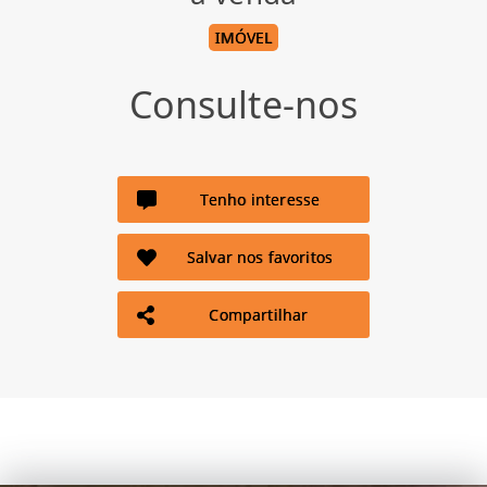
IMÓVEL
Consulte-nos
Tenho interesse
Salvar nos favoritos
Compartilhar