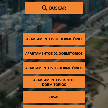
BUSCAR
APARTAMENTOS 01 DORMITÓRIO
APARTAMENTOS 02 DORMITÓRIOS
APARTAMENTOS 03 DORMITÓRIOS
APARTAMENTOS 04 OU +
DORMITÓRIOS
CASAS