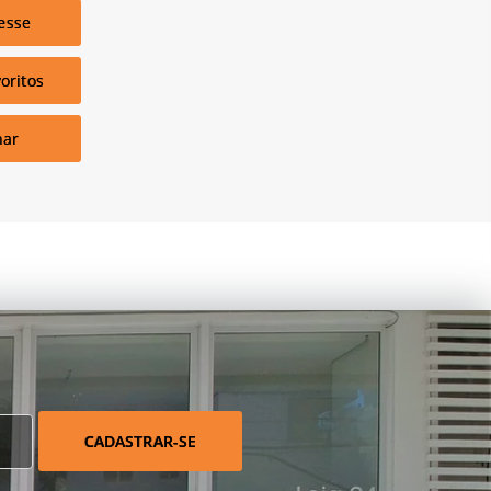
esse
oritos
har
CADASTRAR-SE