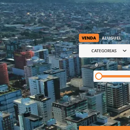
VENDA
ALUGUEL
CATEGORIAS
0