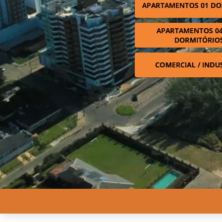
APARTAMENTOS 01 DO
APARTAMENTOS 04
DORMITÓRIO
COMERCIAL / INDU