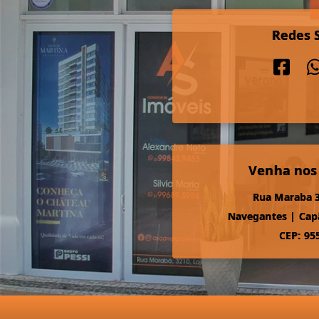
Redes S
Venha nos
Rua Maraba 3
Navegantes
|
Cap
CEP: 95