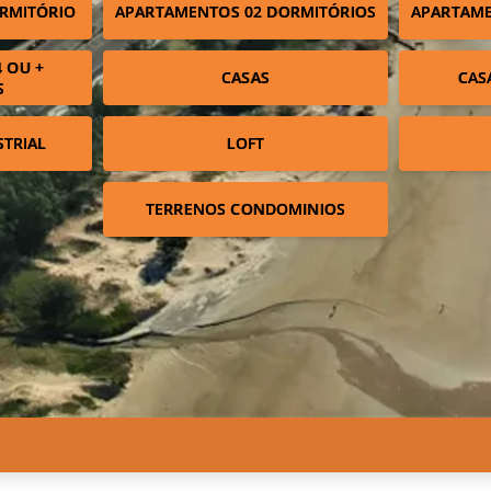
RMITÓRIO
APARTAMENTOS 02 DORMITÓRIOS
APARTAME
 OU +
CASAS
CAS
S
STRIAL
LOFT
TERRENOS CONDOMINIOS