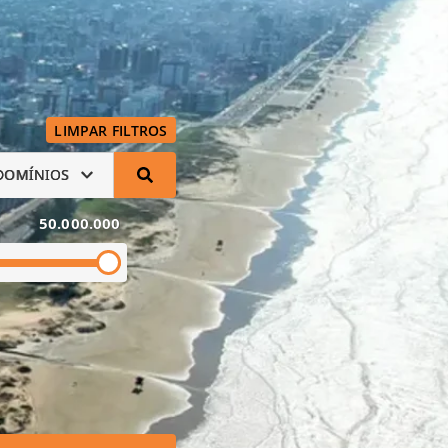
LIMPAR FILTROS
DOMÍNIOS
50.000.000