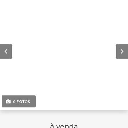
0 FOTOS
à venda