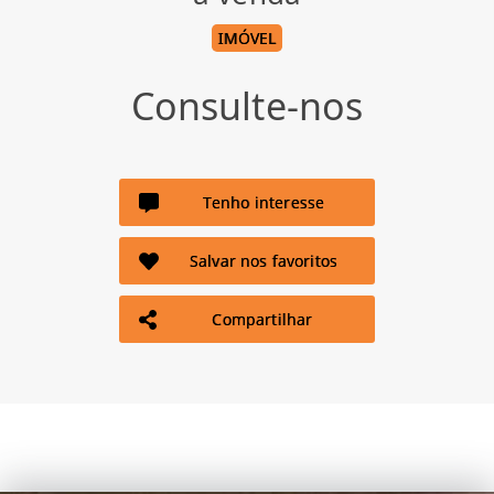
IMÓVEL
Consulte-nos
Tenho interesse
Salvar nos favoritos
Compartilhar