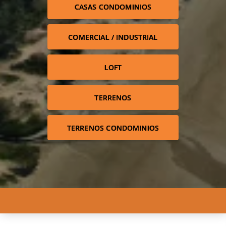
CASAS CONDOMINIOS
COMERCIAL / INDUSTRIAL
LOFT
TERRENOS
TERRENOS CONDOMINIOS