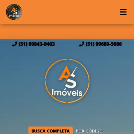
(51) 99843-9463
(51) 99689-5986
BUSCA COMPLETA
POR CÓDIGO