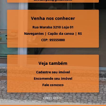
Venha nos conhecer
Rua Maraba 3210 Loja 01
Navegantes
|
Capão da canoa
|
RS
CEP: 95555000
Veja também
Cadastre seu imóvel
Encomende seu imóvel
Fale conosco
CRECI
69373