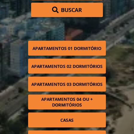
BUSCAR
APARTAMENTOS 01 DORMITÓRIO
APARTAMENTOS 02 DORMITÓRIOS
APARTAMENTOS 03 DORMITÓRIOS
APARTAMENTOS 04 OU +
DORMITÓRIOS
CASAS