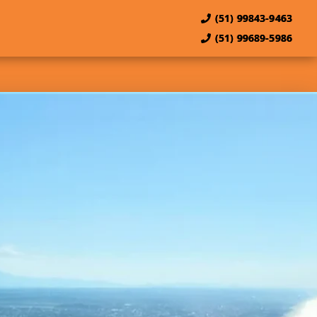
(51) 99843-9463
(51) 99689-5986