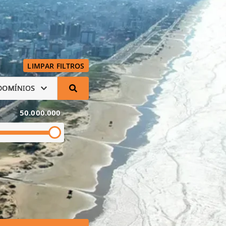
LIMPAR FILTROS
DOMÍNIOS
50.000.000