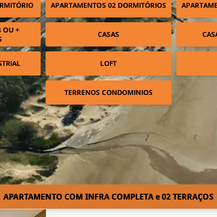
RMITÓRIO
APARTAMENTOS 02 DORMITÓRIOS
APARTAME
 OU +
CASAS
CAS
S
STRIAL
LOFT
TERRENOS CONDOMINIOS
APARTAMENTO COM INFRA COMPLETA e 02 TERRAÇOS