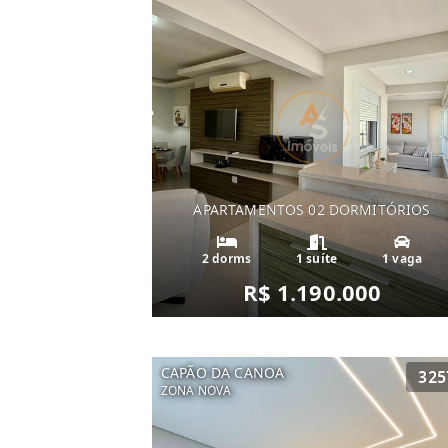
APARTAMENTOS 02 DORMITÓRIOS
2 dorms
1 suíte
1 vaga
R$ 1.190.000
CAPÃO DA CANOA
325
ZONA NOVA