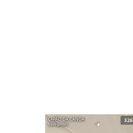
CAPÃO DA CANOA
326
Navegantes