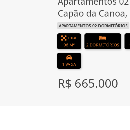
Apartamentos 02
Capão da Canoa
APARTAMENTOS 02 DORMITÓRIOS
TOTAL
96 M²
2 DORMITÓRIOS
1 VAGA
R$ 665.000