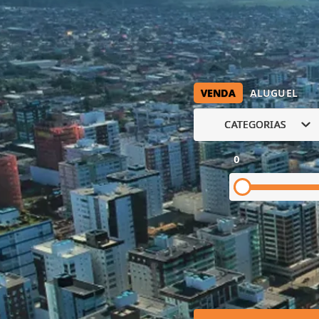
VENDA
ALUGUEL
CATEGORIAS
0