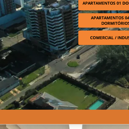
APARTAMENTOS 01 DO
APARTAMENTOS 04
DORMITÓRIO
COMERCIAL / INDU