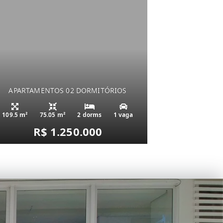
APARTAMENTOS 02 DORMITÓRIOS
109.5 m²
75.05 m²
2 dorms
1 vaga
R$ 1.250.000