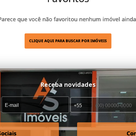
Parece que você não favoritou nenhum imóvel ainda
CLIQUE AQUI PARA BUSCAR POR IMÓVEIS
Receba novidades
ociais
Co