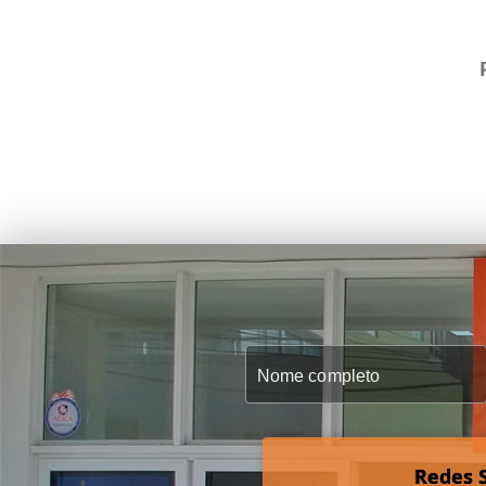
Redes S