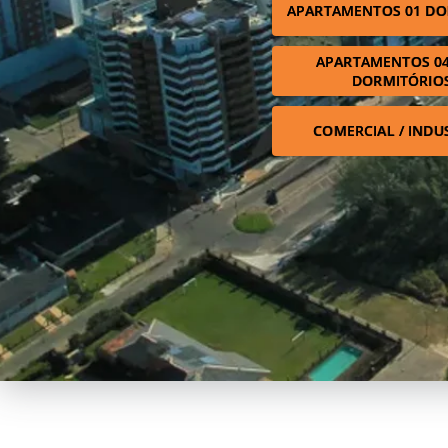
APARTAMENTOS 01 DO
APARTAMENTOS 04
DORMITÓRIO
COMERCIAL / INDU