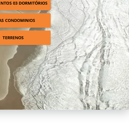
NTOS 03 DORMITÓRIOS
AS CONDOMINIOS
TERRENOS