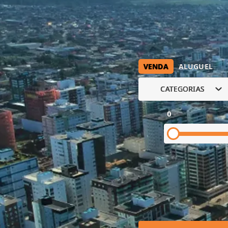
VENDA
ALUGUEL
CATEGORIAS
0