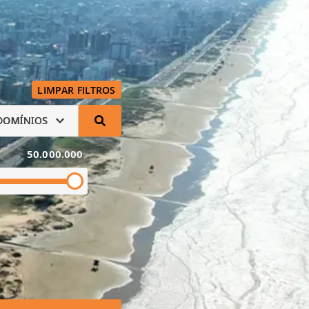
LIMPAR FILTROS
DOMÍNIOS
50.000.000