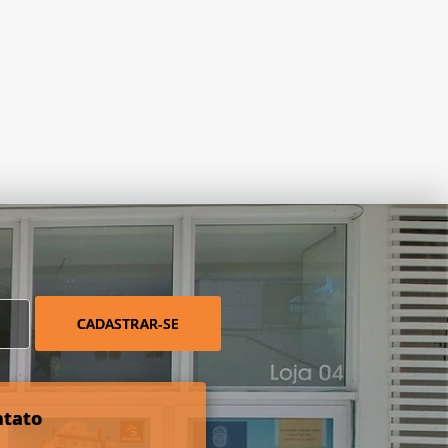
CADASTRAR-SE
ntato