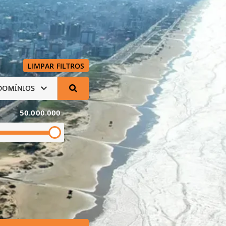
LIMPAR FILTROS
DOMÍNIOS
50.000.000