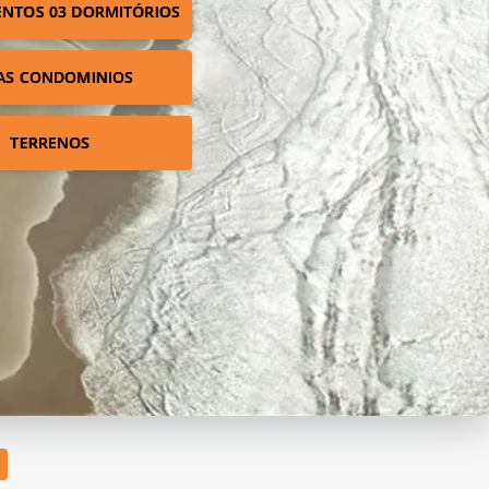
NTOS 03 DORMITÓRIOS
AS CONDOMINIOS
TERRENOS