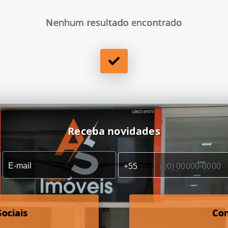
Nenhum resultado encontrado
Receba novidades
ociais
Co