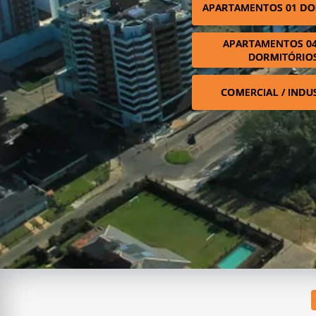
APARTAMENTOS 01 DO
APARTAMENTOS 04
DORMITÓRIO
COMERCIAL / INDU