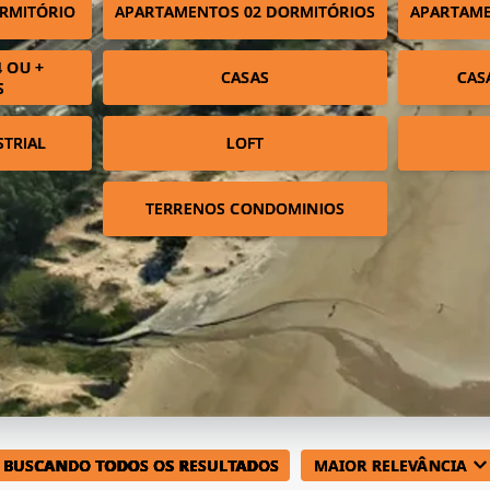
RMITÓRIO
APARTAMENTOS 02 DORMITÓRIOS
APARTAME
 OU +
CASAS
CAS
S
STRIAL
LOFT
TERRENOS CONDOMINIOS
BUSCANDO
TODOS OS RESULTADOS
MAIOR RELEVÂNCIA