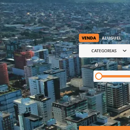
VENDA
ALUGUEL
CATEGORIAS
0